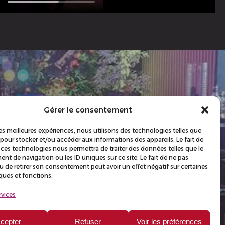
Horaires
Gérer le consentement
 les meilleures expériences, nous utilisons des technologies telles que
 pour stocker et/ou accéder aux informations des appareils. Le fait de
e
Du mardi au jeudi : 9h00 -
 ces technologies nous permettra de traiter des données telles que le
t de navigation ou les ID uniques sur ce site. Le fait de ne pas
17h00
u de retirer son consentement peut avoir un effet négatif sur certaines
iques et fonctions.
Vendredi : 9h00 - 01h00
rvices
cepter
Refuser
Voir les préférences