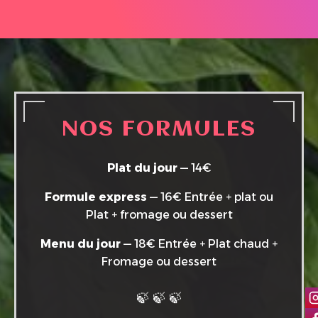
NOS FORMULES
Plat du jour
— 14€
Formule express
— 16€ Entrée + plat ou
Plat + fromage ou dessert
Menu du jour
— 18€ Entrée + Plat chaud +
Fromage ou dessert
🍃 🍃 🍃