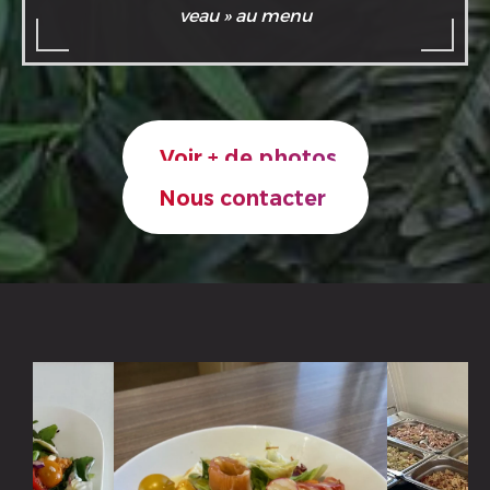
veau » au menu
Voir + de photos
Nous contacter