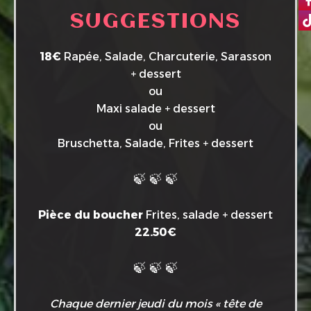
SUGGESTIONS
18€
Rapée, Salade, Charcuterie, Sarasson
+ dessert
ou
Maxi salade + dessert
ou
Bruschetta, Salade, Frites + dessert
🍃 🍃 🍃
Pièce du boucher
Frites, salade + dessert
22.50€
🍃 🍃 🍃
Chaque dernier jeudi du mois « tête de